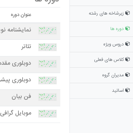
زیرشاخه های رشته
عنوان دوره
دوره ها
نمایشنامه نو
دروس ویژه
تئاتر
کلاس های فعلی
دوبلوری مقدم
مدیران گروه
دوبلوری پیشر
اساتید
فن بیان
موبایل گرافی