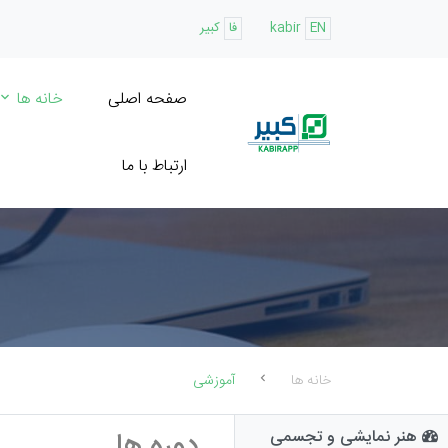
EN
kabir
فا
کبیر
صفحه اصلی
خانه ها
ارتباط با ما
خانه ها
آموزشی
هنر نمایشی و تجسمی
دوره ها