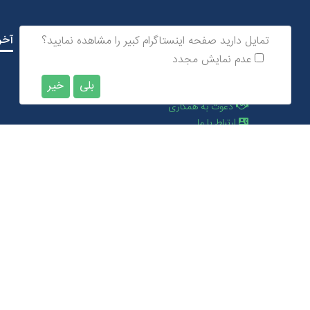
ارتباط با ما
آخر
تمایل دارید صفحه اینستاگرام کبیر را مشاهده نمایید؟
عدم نمایش مجدد
خانه ها
بلی
خیر
سوالی دارید؟
دعوت به همکاری
ارتباط با ما
ورود
ثبت نام در سایت
تماس با من
دعوت به همکاری
از من استاد کبیر بساز
کلاس خود را بساز