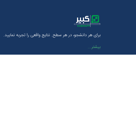
برای هر دانشجو، در هر سطح. نتایج واقعی را تجربه نمایید.
بیشتر...