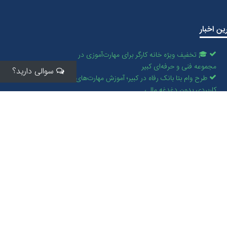
ین اخبار
🎓 تخفیف ویژه خانه کارگر برای مهارت‌آموزی در
مجموعه فنی و حرفه‌ای کبیر
سوالی دارید؟
طرح وام بتا بانک رفاه در کبیر؛ آموزش مهارت‌های
کاربردی بدون دغدغه مالی
طرح‌های ویژه اعتباری آموزشی کبیر
امکان دریافت اعتبار تحصیلی در مجموعه آموزشی کبیر
با همکاری قرض‌الحسنه انصار الهدی
بهترین آموزشگاه‌ های آیلتس اصفهان