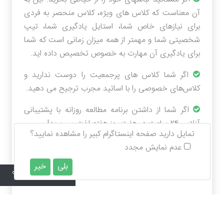
آن معناست که کلاس های ویژه، کلاس منحصر به فردی
برای نیازهای خاص شما، استایل یادگیری شما، تیپ
شخصیتی شما و مهمتر از همه میزان زمانی است که شما
برای یادگیری آن مهارت به خصوص تخصیص داده اید.
اگر شما کلاس های پرجمعیت را دوست ندارید و
کلاس‌های خصوصی را با اساتید مجرب ترجیح می دهید.
اگر شما از داشتن برنامه مطالعه روزانه با پشتیبانی
آنلاین ۲۴ ساعت در هفت روز هفته لذت می برید!
تمایل دارید صفحه اینستاگرام کبیر را مشاهده نمایید؟
و در نهایت اگر شما سختکوش هستید و اعتقاد دارید
عدم نمایش مجدد
که استمرار و نظم شما در خاص بودن شما نتیجه بخش
بلی
خیر
خواهد بود!
سوالی دارید؟
ثبت نام