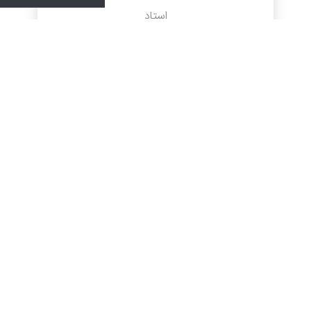
استاد
سمیه محمدی
استاد